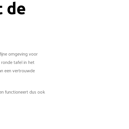
t de
 fijne omgeving voor
ronde tafel in het
van een vertrouwde
 en functioneert dus ook