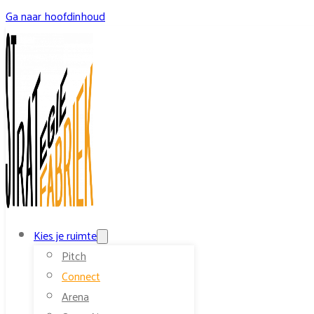
Ga naar hoofdinhoud
Kies je ruimte
Pitch
Connect
Arena