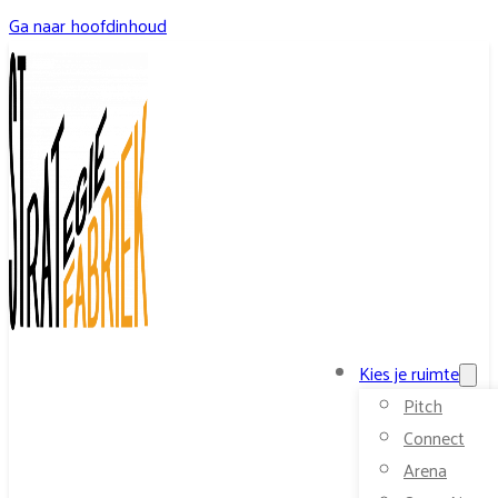
Ga naar hoofdinhoud
Kies je ruimte
Pitch
Connect
Arena