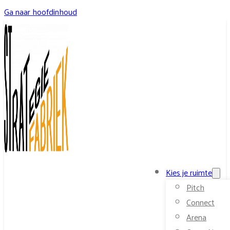
Ga naar hoofdinhoud
Kies je ruimte
Pitch
Connect
Arena