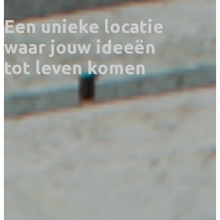
Een unieke locatie
waar jouw ideeën
tot leven komen​