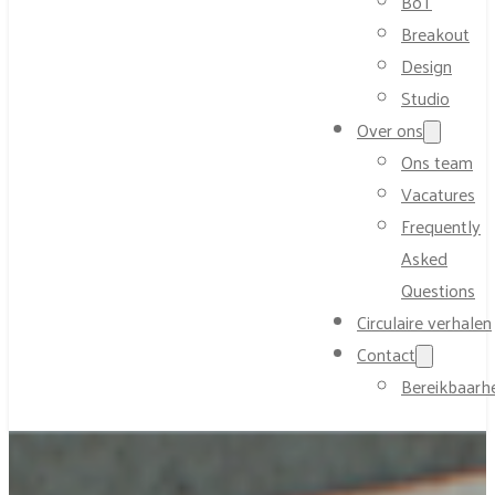
BoT
Breakout
Design
Studio
Over ons
Ons team
Vacatures
Frequently
Asked
Questions
Circulaire verhalen
Contact
Bereikbaarh