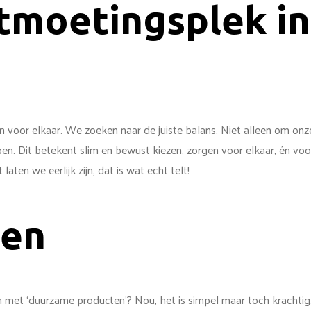
tmoetingsplek in
n voor elkaar. We zoeken naar de juiste balans. Niet alleen om o
n. Dit betekent slim en bewust kiezen, zorgen voor elkaar, én voor
ten we eerlijk zijn, dat is wat echt telt!
len
en met ‘duurzame producten’? Nou, het is simpel maar toch krachti