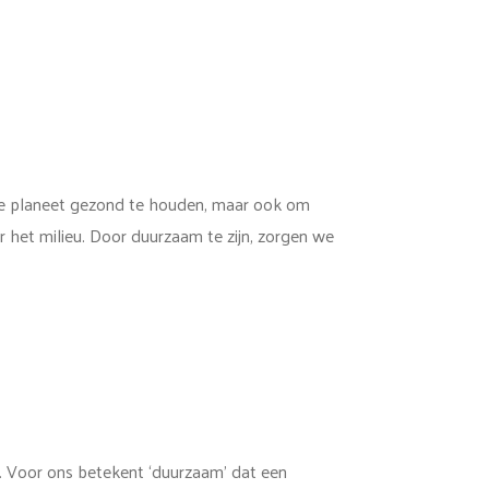
nze planeet gezond te houden, maar ook om
 het milieu. Door duurzaam te zijn, zorgen we
g. Voor ons betekent ‘duurzaam’ dat een