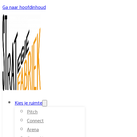
Ga naar hoofdinhoud
Kies je ruimte
Pitch
Connect
Arena