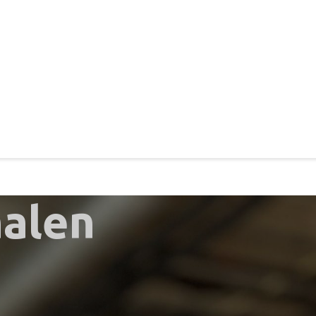
halen